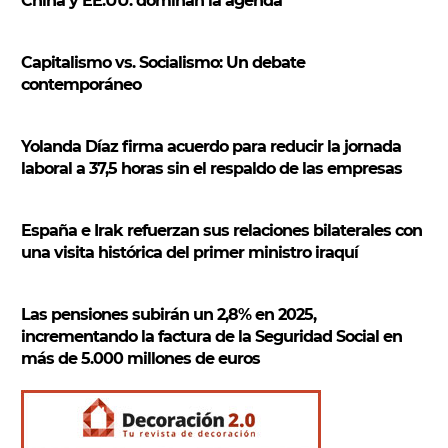
China y EE.UU. dominan la agenda
a
r
Capitalismo vs. Socialismo: Un debate
contemporáneo
Yolanda Díaz firma acuerdo para reducir la jornada
laboral a 37,5 horas sin el respaldo de las empresas
España e Irak refuerzan sus relaciones bilaterales con
una visita histórica del primer ministro iraquí
Las pensiones subirán un 2,8% en 2025,
incrementando la factura de la Seguridad Social en
más de 5.000 millones de euros