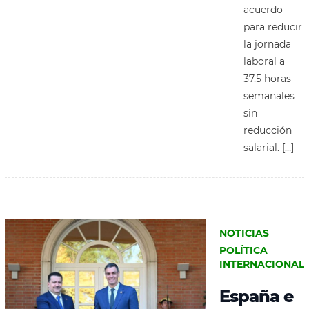
acuerdo
para reducir
la jornada
laboral a
37,5 horas
semanales
sin
reducción
salarial. […]
NOTICIAS
POLÍTICA
INTERNACIONAL
España e