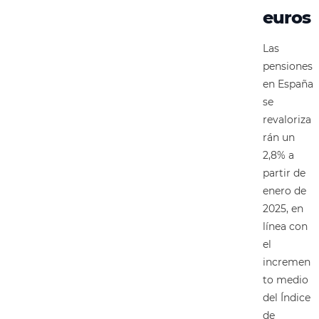
euros
Las
pensiones
en España
se
revaloriza
rán un
2,8% a
partir de
enero de
2025, en
línea con
el
incremen
to medio
del Índice
de