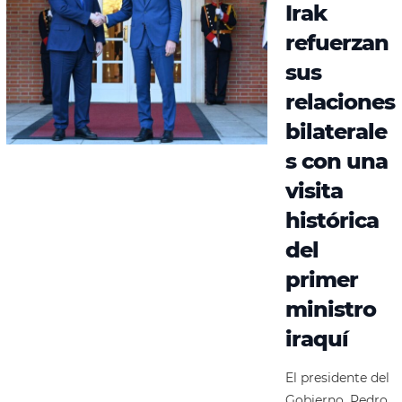
Irak
refuerzan
sus
relaciones
bilaterale
s con una
visita
histórica
del
primer
ministro
iraquí
El presidente del
Gobierno, Pedro