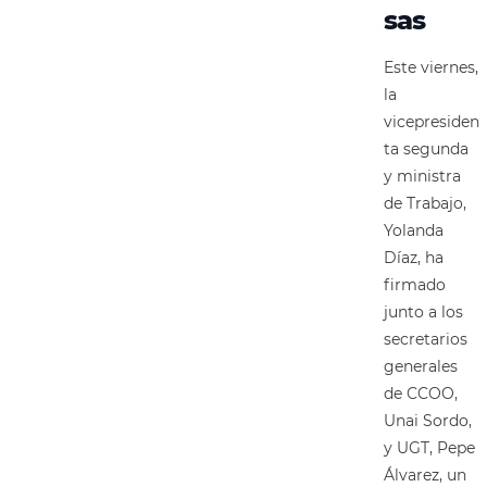
sas
Este viernes,
la
vicepresiden
ta segunda
y ministra
de Trabajo,
Yolanda
Díaz, ha
firmado
junto a los
secretarios
generales
de CCOO,
Unai Sordo,
y UGT, Pepe
Álvarez, un