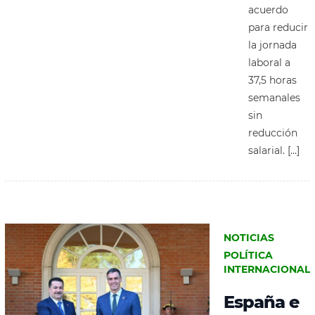
acuerdo
para reducir
la jornada
laboral a
37,5 horas
semanales
sin
reducción
salarial. […]
NOTICIAS
POLÍTICA
INTERNACIONAL
España e