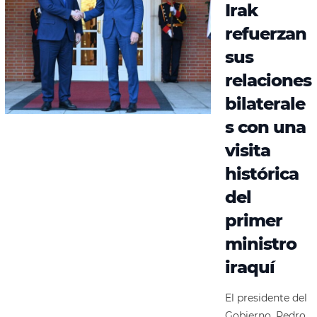
Irak
refuerzan
sus
relaciones
bilaterale
s con una
visita
histórica
del
primer
ministro
iraquí
El presidente del
Gobierno, Pedro