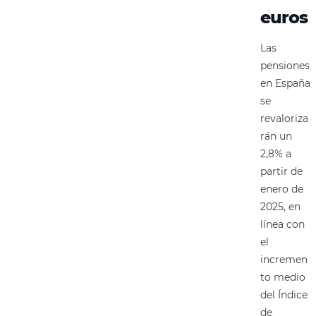
euros
Las
pensiones
en España
se
revaloriza
rán un
2,8% a
partir de
enero de
2025, en
línea con
el
incremen
to medio
del Índice
de