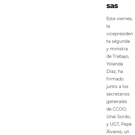
sas
Este viernes,
la
vicepresiden
ta segunda
y ministra
de Trabajo,
Yolanda
Díaz, ha
firmado
junto a los
secretarios
generales
de CCOO,
Unai Sordo,
y UGT, Pepe
Álvarez, un