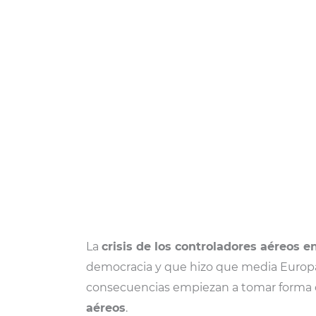
La
crisis de los controladores aéreos 
democracia y que hizo que media Europa n
consecuencias empiezan a tomar forma 
aéreos
.