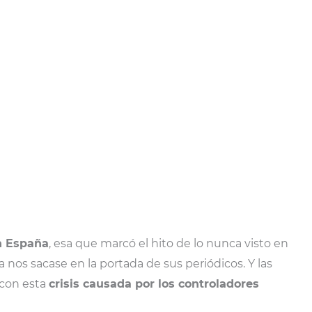
en España
, esa que marcó el hito de lo nunca visto en
os sacase en la portada de sus periódicos. Y las
con esta
crisis causada por los controladores