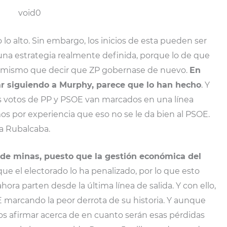
lo alto. Sin embargo, los inicios de esta pueden ser
una estrategia realmente definida, porque lo de que
 lo mismo que decir que ZP gobernase de nuevo.
En
ar siguiendo a Murphy, parece que lo han hecho
. Y
os votos de PP y PSOE van marcados en una línea
por experiencia que eso no se le da bien al PSOE.
a a Rubalcaba.
e minas, puesto que la gestión económica del
que el electorado lo ha penalizado, por lo que esto
ora parten desde la última línea de salida. Y con ello,
OE marcando la peor derrota de su historia. Y aunque
s afirmar acerca de en cuanto serán esas pérdidas