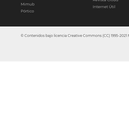
Mimub
Internet Útil
Pórtico
© Contenidos bajo licencia Creative Commons (CC) 1995-2021 Me