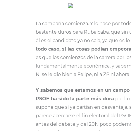
La campaña comienza. Y lo hace por todo 
bastante duros para Rubalcaba, que sin 
él es el candidato ya no cala, ya que es
todo caso, si las cosas podían empeor
es que los comienzos de la carrera por l
fundamentalmente económica, y sabemos 
Ni se le dio bien a Felipe, ni a ZP ni ahor
Y sabemos que estamos en un campo d
PSOE ha sido la parte más dura
por la 
supone que si ya partían en desventaja, ah
parece acercarse el fin electoral del PS
antes del debate y del 20N poco podemo