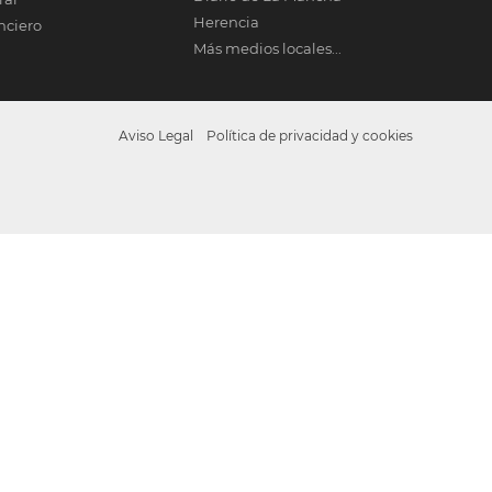
Herencia
nciero
Más medios locales...
Aviso Legal
Política de privacidad y cookies