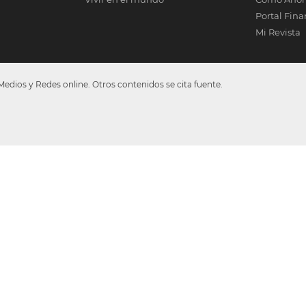
Portal Fina
Mi Revista
dios y Redes online. Otros contenidos se cita fuente.