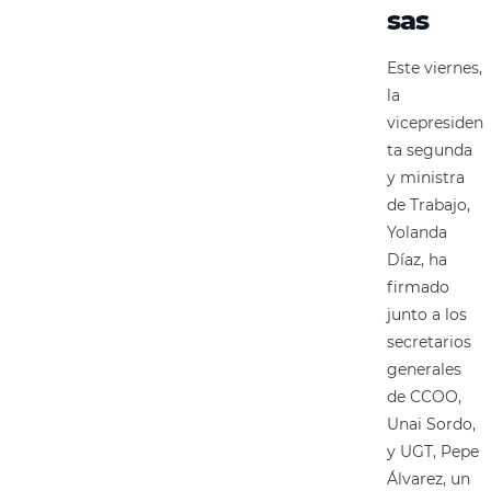
sas
Este viernes,
la
vicepresiden
ta segunda
y ministra
de Trabajo,
Yolanda
Díaz, ha
firmado
junto a los
secretarios
generales
de CCOO,
Unai Sordo,
y UGT, Pepe
Álvarez, un