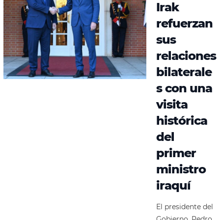
Irak
refuerzan
sus
relaciones
bilaterale
s con una
visita
histórica
del
primer
ministro
iraquí
El presidente del
Gobierno, Pedro