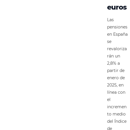
euros
Las
pensiones
en España
se
revaloriza
rán un
2,8% a
partir de
enero de
2025, en
línea con
el
incremen
to medio
del Índice
de