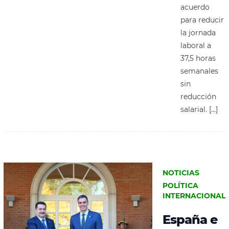
acuerdo
para reducir
la jornada
laboral a
37,5 horas
semanales
sin
reducción
salarial. […]
NOTICIAS
POLÍTICA
INTERNACIONAL
España e