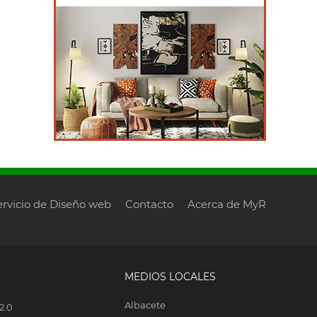
ervicio de Diseño web
Contacto
Acerca de MyR
MEDIOS LOCALES
Albacete
2.0