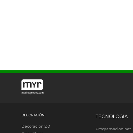
DECORACIÓN
TECNOLOGÍA
Decoracion 2.0
Programacion.net