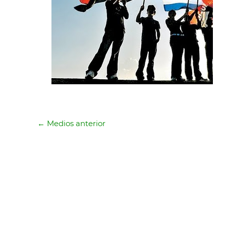
←
Medios anterior