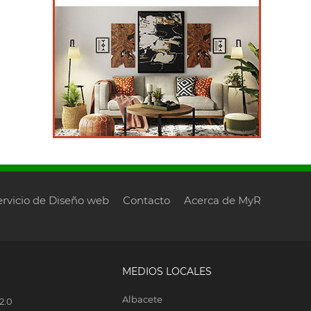
ervicio de Diseño web
Contacto
Acerca de MyR
MEDIOS LOCALES
Albacete
2.0