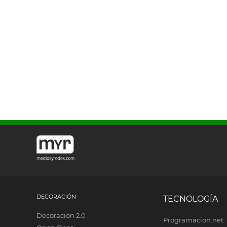
DECORACIÓN
TECNOLOGÍA
Decoracion 2.0
Programacion.net