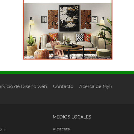
ervicio de Diseño web
Contacto
Acerca de MyR
MEDIOS LOCALES
Albacete
2.0