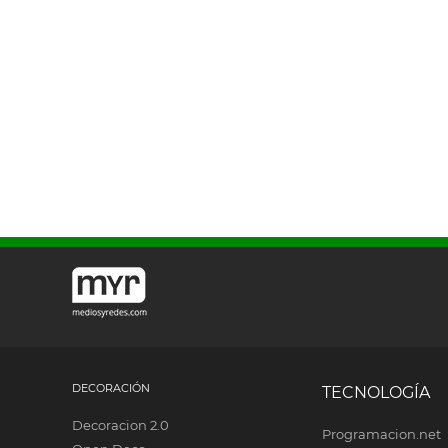
DECORACIÓN
TECNOLOGÍA
Decoracion 2.0
Programacion.net