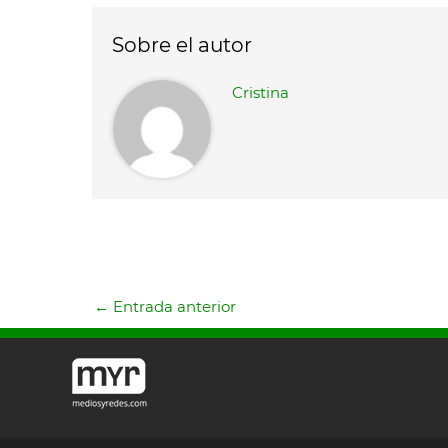
Sobre el autor
Cristina
←
Entrada anterior