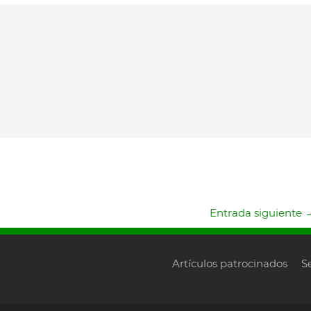
Entrada siguiente
Artículos patrocinados
S