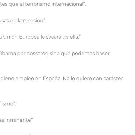
es que el terrorismo internacional”.
usas de la recesión”.
a Unión Europea le sacará de ella.”
r Obama por nosotros, sino qué podemos hacer
el pleno empleo en España. No lo quiero con carácter
ofismo”.
 es inminente”