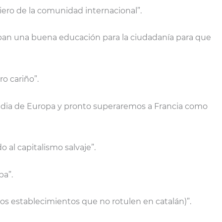
iero de la comunidad internacional”.
iban una buena educación para la ciudadanía para que
ro cariño”.
nvidia de Europa y pronto superaremos a Francia como
o al capitalismo salvaje”.
pa”.
los establecimientos que no rotulen en catalán)”.