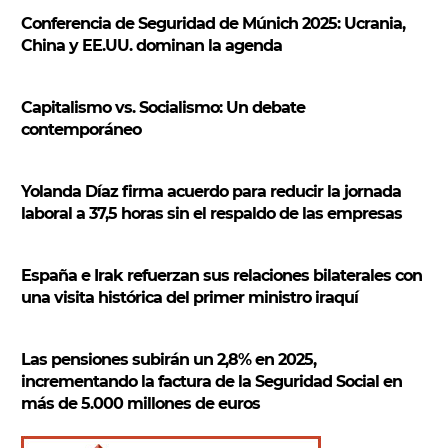
s
Conferencia de Seguridad de Múnich 2025: Ucrania,
c
China y EE.UU. dominan la agenda
a
r
Capitalismo vs. Socialismo: Un debate
contemporáneo
Yolanda Díaz firma acuerdo para reducir la jornada
laboral a 37,5 horas sin el respaldo de las empresas
España e Irak refuerzan sus relaciones bilaterales con
una visita histórica del primer ministro iraquí
Las pensiones subirán un 2,8% en 2025,
incrementando la factura de la Seguridad Social en
más de 5.000 millones de euros