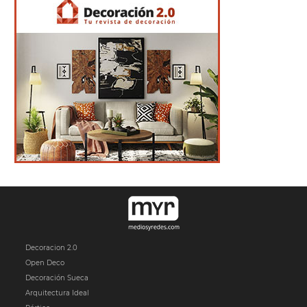
Decoracion 2.0
Open Deco
Decoración Sueca
Arquitectura Ideal