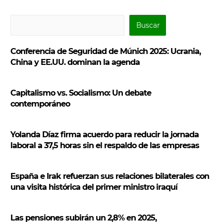
B
Buscar
u
s
Conferencia de Seguridad de Múnich 2025: Ucrania,
c
China y EE.UU. dominan la agenda
a
r
Capitalismo vs. Socialismo: Un debate
contemporáneo
Yolanda Díaz firma acuerdo para reducir la jornada
laboral a 37,5 horas sin el respaldo de las empresas
España e Irak refuerzan sus relaciones bilaterales con
una visita histórica del primer ministro iraquí
Las pensiones subirán un 2,8% en 2025,