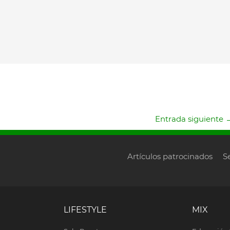
Entrada siguiente
Artículos patrocinados
S
LIFESTYLE
MIX