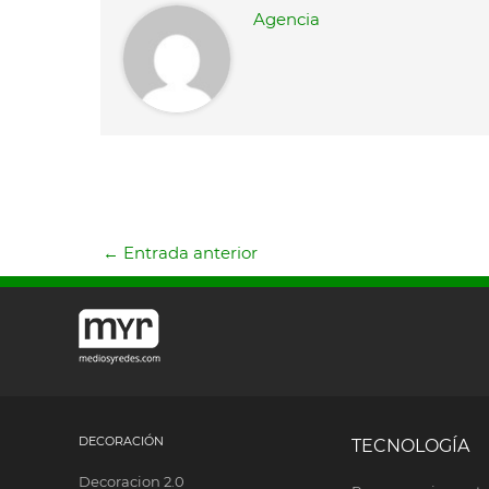
Agencia
←
Entrada anterior
DECORACIÓN
TECNOLOGÍA
Decoracion 2.0