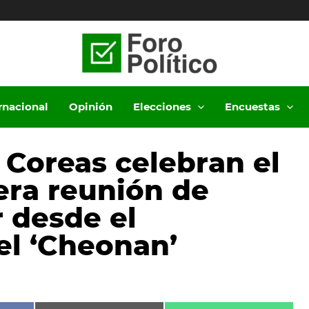
ernacional
Opinión
Elecciones
Encuestas
 Coreas celebran el
era reunión de
r desde el
el ‘Cheonan’