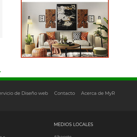
→
ervicio de Diseño web
Contacto
Acerca de MyR
MEDIOS LOCALES
Albacete