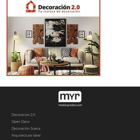
Decoracion 2.0
Open Deco
Decoración Sueca
Arquitectura Ideal