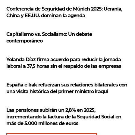
s
Conferencia de Seguridad de Múnich 2025: Ucrania,
c
China y EE.UU. dominan la agenda
a
r
Capitalismo vs. Socialismo: Un debate
contemporáneo
Yolanda Díaz firma acuerdo para reducir la jornada
laboral a 37,5 horas sin el respaldo de las empresas
España e Irak refuerzan sus relaciones bilaterales con
una visita histórica del primer ministro iraquí
Las pensiones subirán un 2,8% en 2025,
incrementando la factura de la Seguridad Social en
más de 5.000 millones de euros