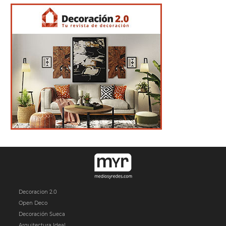
Decoracion 2.0
Open Deco
Decoración Sueca
Arquitectura Ideal