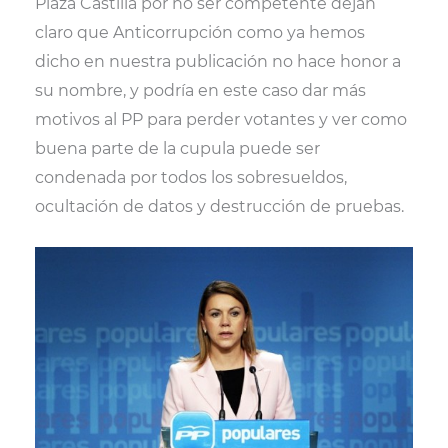
Plaza Castilla por no ser competente dejan
claro que Anticorrupción como ya hemos
dicho en nuestra publicación no hace honor a
su nombre, y podría en este caso dar más
motivos al PP para perder votantes y ver como
buena parte de la cupula puede ser
condenada por todos los sobresueldos,
ocultación de datos y destrucción de pruebas.