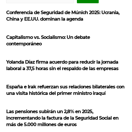
u
s
Conferencia de Seguridad de Múnich 2025: Ucrania,
c
China y EE.UU. dominan la agenda
a
r
Capitalismo vs. Socialismo: Un debate
contemporáneo
Yolanda Díaz firma acuerdo para reducir la jornada
laboral a 37,5 horas sin el respaldo de las empresas
España e Irak refuerzan sus relaciones bilaterales con
una visita histórica del primer ministro iraquí
Las pensiones subirán un 2,8% en 2025,
incrementando la factura de la Seguridad Social en
más de 5.000 millones de euros