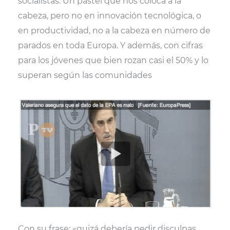
socialistas. Un pastel que nos coloca a la
cabeza, pero no en innovación tecnológica, o
en productividad, no a la cabeza en número de
parados en toda Europa. Y además, con cifras
para los jóvenes que bien rozan casi el 50% y lo
superan según las comunidades
Con su frase: «quizá debería pedir disculpas