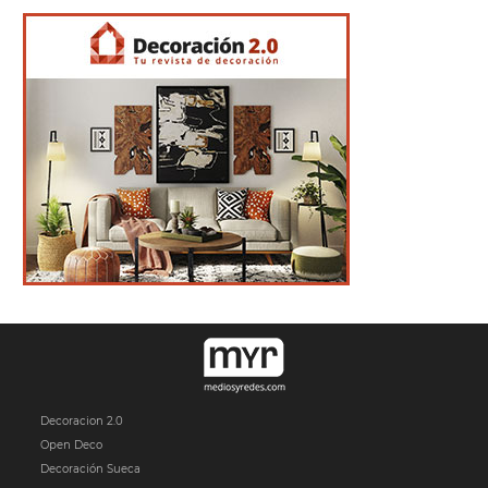
Decoracion 2.0
Open Deco
Decoración Sueca