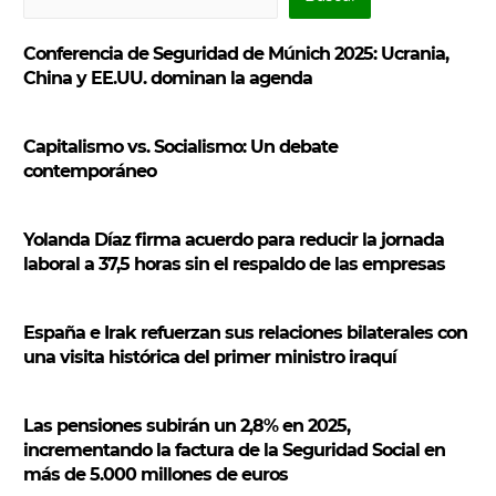
u
s
Conferencia de Seguridad de Múnich 2025: Ucrania,
c
China y EE.UU. dominan la agenda
a
r
Capitalismo vs. Socialismo: Un debate
contemporáneo
Yolanda Díaz firma acuerdo para reducir la jornada
laboral a 37,5 horas sin el respaldo de las empresas
España e Irak refuerzan sus relaciones bilaterales con
una visita histórica del primer ministro iraquí
Las pensiones subirán un 2,8% en 2025,
incrementando la factura de la Seguridad Social en
más de 5.000 millones de euros