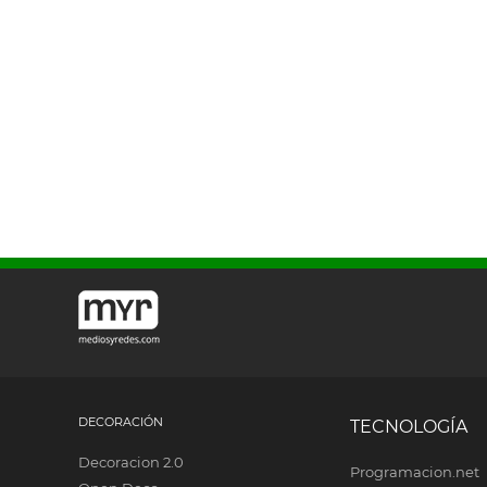
DECORACIÓN
TECNOLOGÍA
Decoracion 2.0
Programacion.net