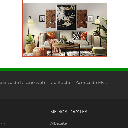
ervicio de Diseño web
Contacto
Acerca de MyR
MEDIOS LOCALES
Albacete
2.0