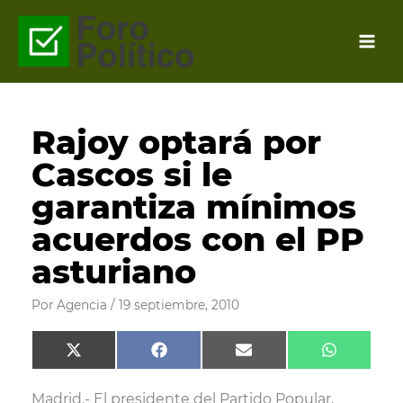
Ir
al
contenido
Rajoy optará por
Cascos si le
garantiza mínimos
acuerdos con el PP
asturiano
Por
Agencia
/
19 septiembre, 2010
Compartir
Compartir
Compartir
Comparti
X
F
E
W
en
en
en
en
(
a
m
h
T
c
a
a
Madrid.- El presidente del Partido Popular,
w
e
i
t