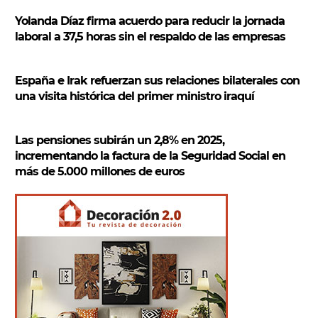
Yolanda Díaz firma acuerdo para reducir la jornada
laboral a 37,5 horas sin el respaldo de las empresas
España e Irak refuerzan sus relaciones bilaterales con
una visita histórica del primer ministro iraquí
Las pensiones subirán un 2,8% en 2025,
incrementando la factura de la Seguridad Social en
más de 5.000 millones de euros