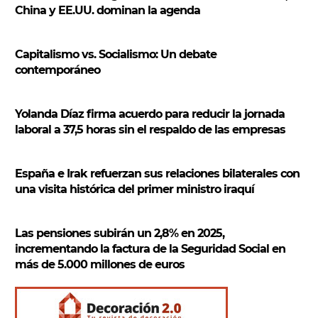
c
China y EE.UU. dominan la agenda
a
r
Capitalismo vs. Socialismo: Un debate
contemporáneo
Yolanda Díaz firma acuerdo para reducir la jornada
laboral a 37,5 horas sin el respaldo de las empresas
España e Irak refuerzan sus relaciones bilaterales con
una visita histórica del primer ministro iraquí
Las pensiones subirán un 2,8% en 2025,
incrementando la factura de la Seguridad Social en
más de 5.000 millones de euros