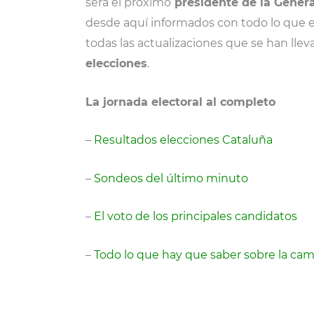
será el próximo
presidente de la Genera
desde aquí informados con todo lo que e
todas las actualizaciones que se han llev
elecciones
.
La jornada electoral al completo
–
Resultados elecciones Cataluña
–
Sondeos del último minuto
–
El voto de los principales candidatos
–
Todo lo que hay que saber sobre la ca