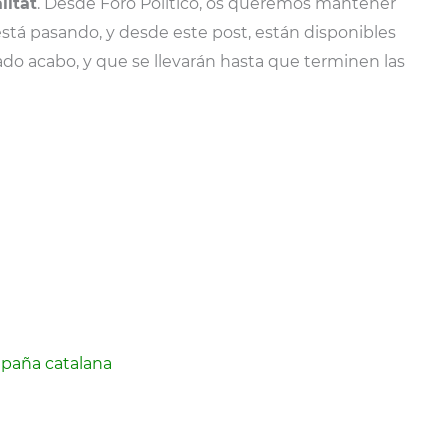
litat
. Desde Foro Político, os queremos mantener
stá pasando, y desde este post, están disponibles
ado acabo, y que se llevarán hasta que terminen las
mpaña catalana