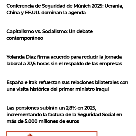
s
Conferencia de Seguridad de Múnich 2025: Ucrania,
c
China y EE.UU. dominan la agenda
a
r
Capitalismo vs. Socialismo: Un debate
contemporáneo
Yolanda Díaz firma acuerdo para reducir la jornada
laboral a 37,5 horas sin el respaldo de las empresas
España e Irak refuerzan sus relaciones bilaterales con
una visita histórica del primer ministro iraquí
Las pensiones subirán un 2,8% en 2025,
incrementando la factura de la Seguridad Social en
más de 5.000 millones de euros