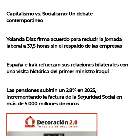
a
r
Capitalismo vs. Socialismo: Un debate
contemporáneo
Yolanda Díaz firma acuerdo para reducir la jornada
laboral a 37,5 horas sin el respaldo de las empresas
España e Irak refuerzan sus relaciones bilaterales con
una visita histórica del primer ministro iraquí
Las pensiones subirán un 2,8% en 2025,
incrementando la factura de la Seguridad Social en
más de 5.000 millones de euros