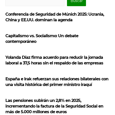
Buscar
u
s
Conferencia de Seguridad de Múnich 2025: Ucrania,
c
China y EE.UU. dominan la agenda
a
r
Capitalismo vs. Socialismo: Un debate
contemporáneo
Yolanda Díaz firma acuerdo para reducir la jornada
laboral a 37,5 horas sin el respaldo de las empresas
España e Irak refuerzan sus relaciones bilaterales con
una visita histórica del primer ministro iraquí
Las pensiones subirán un 2,8% en 2025,
incrementando la factura de la Seguridad Social en
más de 5.000 millones de euros