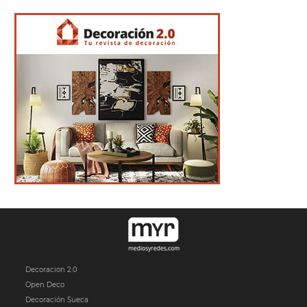
Decoracion 2.0
Open Deco
Decoración Sueca