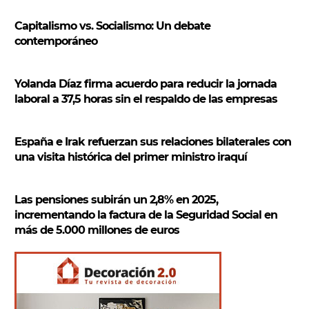
a
r
Capitalismo vs. Socialismo: Un debate
contemporáneo
Yolanda Díaz firma acuerdo para reducir la jornada
laboral a 37,5 horas sin el respaldo de las empresas
España e Irak refuerzan sus relaciones bilaterales con
una visita histórica del primer ministro iraquí
Las pensiones subirán un 2,8% en 2025,
incrementando la factura de la Seguridad Social en
más de 5.000 millones de euros