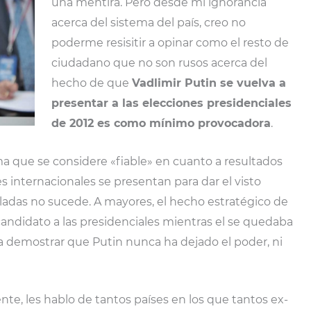
una mentira. Pero desde mi ignorancia
acerca del sistema del país, creo no
poderme resisitir a opinar como el resto de
ciudadano que no son rusos acerca del
hecho de que
Vadlimir Putin se vuelva a
presentar a las elecciones presidenciales
de 2012 es como mínimo provocadora
.
ma que se considere «fiable» en cuanto a resultados
es internacionales se presentan para dar el visto
ladas no sucede. A mayores, el hecho estratégico de
andidato a las presidenciales mientras el se quedaba
a demostrar que Putin nunca ha dejado el poder, ni
nte, les hablo de tantos países en los que tantos ex-